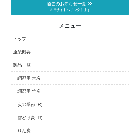
過去のお知らせ一覧
※旧サイトへリンクします
メニュー
トップ
企業概要
製品一覧
調湿用 木炭
調湿用 竹炭
炭の季節 (R)
雪どけ炭 (R)
りん炭