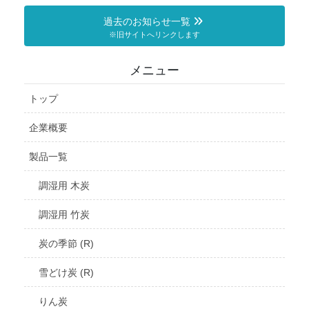
過去のお知らせ一覧
※旧サイトへリンクします
メニュー
トップ
企業概要
製品一覧
調湿用 木炭
調湿用 竹炭
炭の季節 (R)
雪どけ炭 (R)
りん炭