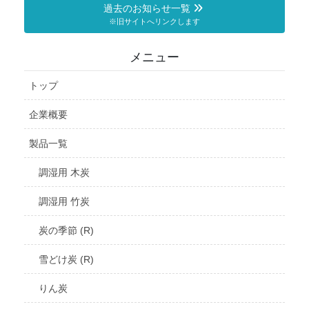
過去のお知らせ一覧
※旧サイトへリンクします
メニュー
トップ
企業概要
製品一覧
調湿用 木炭
調湿用 竹炭
炭の季節 (R)
雪どけ炭 (R)
りん炭