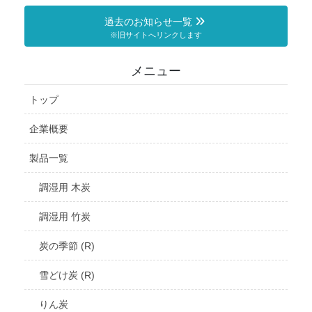
過去のお知らせ一覧
※旧サイトへリンクします
メニュー
トップ
企業概要
製品一覧
調湿用 木炭
調湿用 竹炭
炭の季節 (R)
雪どけ炭 (R)
りん炭