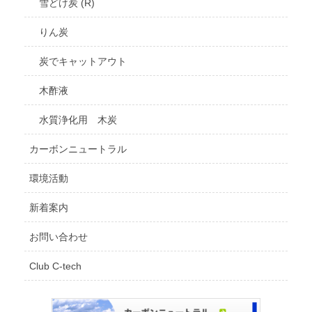
雪どけ炭 (R)
りん炭
炭でキャットアウト
木酢液
水質浄化用 木炭
カーボンニュートラル
環境活動
新着案内
お問い合わせ
Club C-tech