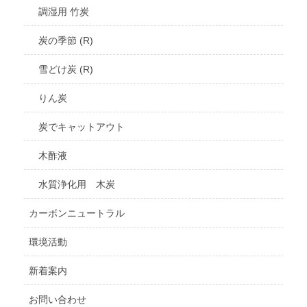
調湿用 竹炭
炭の季節 (R)
雪どけ炭 (R)
りん炭
炭でキャットアウト
木酢液
水質浄化用 木炭
カーボンニュートラル
環境活動
新着案内
お問い合わせ