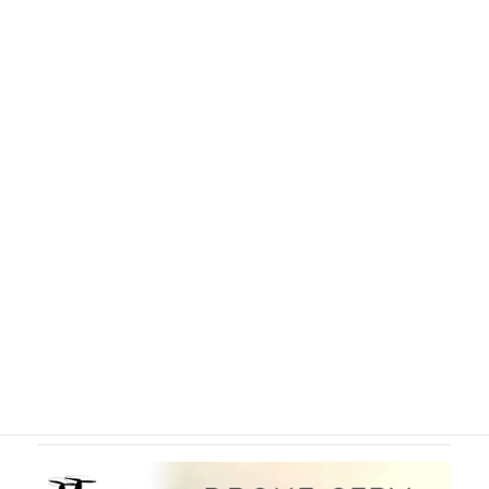
〒460-0002
名古屋市中区丸の内3-15-20
丸の内三幸ビル5F
TEL：052-959-2711
（平日 09:00～18:00）
FAX：052-959-2712
インスタグラム
ドローンサービスサイト