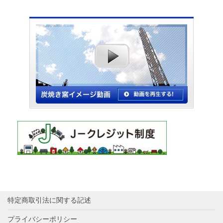
特定商取引法に関する記述
プライバシーポリシー