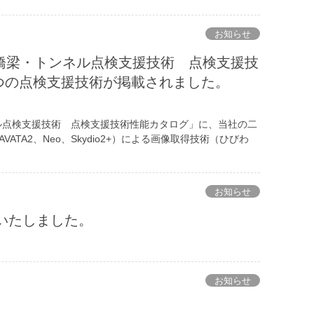
お知らせ
橋梁・トンネル点検支援技術 点検支援技
つの点検支援技術が掲載されました。
ル点検支援技術 点検支援技術性能カタログ」に、当社の二
VATA2、Neo、Skydio2+）による画像取得技術（ひびわ
お知らせ
更新いたしました。
。
お知らせ