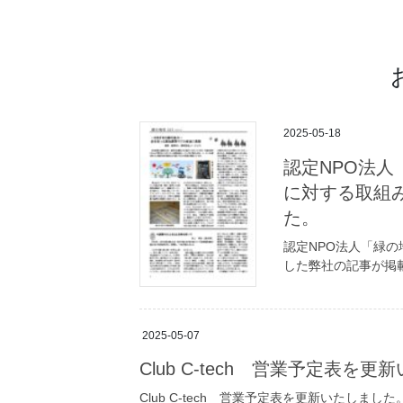
2025-05-18
認定NPO法
に対する取組
た。
認定NPO法人「緑
した弊社の記事が掲載さ
2025-05-07
Club C-tech 営業予定表を
Club C-tech 営業予定表を更新いたしました