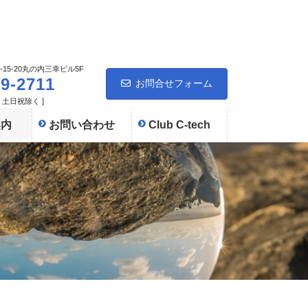
15-20丸の内三幸ビル5F
59-2711
お問合せフォーム
 [ 土日祝除く ]
案内
お問い合わせ
Club C-tech