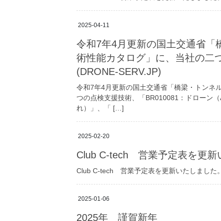
2025-04-11
令和7年4月更新の国土交通省「
術性能カタログ」に、当社の二
(DRONE-SERV.JP)
令和7年4月更新の国土交通省「橋梁・トンネ
つの点検支援技術、「BR010081：ドローン（A
れ）」、「 […]
2025-02-20
Club C-tech 営業予定表を
Club C-tech 営業予定表を更新いたしました
2025-01-06
2025年 謹賀新年