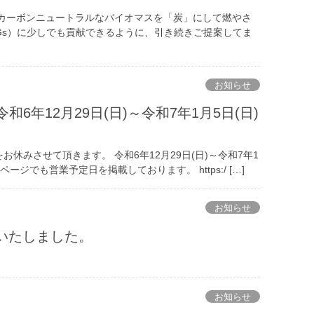
 カーボンニュートラルなバイオマスを「炭」にして燃やさ
Gs）に少しでも貢献できるように、引き続きご提案してま
お知らせ
6年12月29日(日)～令和7年1月5日(日)
休みさせて頂きます。 令和6年12月29日(日)～令和7年1
ームページでも営業予定日を掲載しております。 https:/ […]
お知らせ
更新いたしました。
。
お知らせ