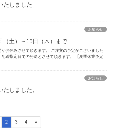
更新いたしました。
。
お知らせ
日（土）～15日（木）まで
場がお休みさせて頂きます。 ご注文の予定がございました
 配送指定日での発送とさせて頂きます。 【夏季休業予定
お知らせ
更新いたしました。
。
ペ
ペ
ペ
2
3
4
»