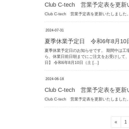
Club C-tech 営業予定表を
Club C-tech 営業予定表を更新いたしました
2024-07-31
夏季休業予定日 令和6年8月10
夏季休業予定日のお知らせです。 期間中は工
ら、休業日前日朝までにご注文をお受けして、
日】 令和6年8月10日（土 […]
2024-06-18
Club C-tech 営業予定表を
Club C-tech 営業予定表を更新いたしました
投
ペ
«
1