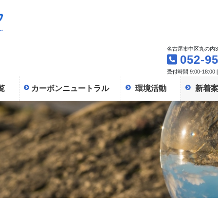
名古屋市中区丸の内3-
052-9
受付時間 9:00-18:00
覧
カーボンニュートラル
環境活動
新着